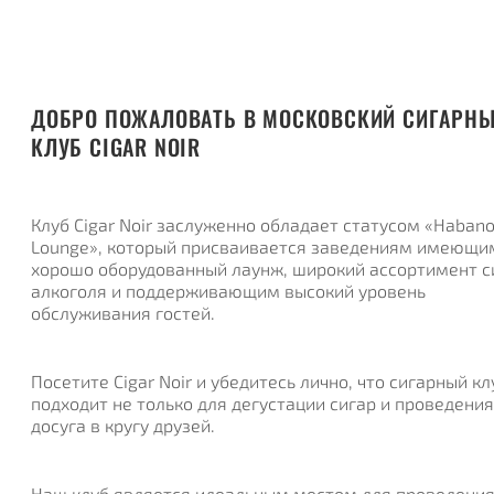
ДОБРО ПОЖАЛОВАТЬ В МОСКОВСКИЙ СИГАРН
КЛУБ CIGAR NOIR
Клуб Cigar Noir заслуженно обладает статусом «Haban
Lounge», который присваивается заведениям имеющи
хорошо оборудованный лаунж, широкий ассортимент с
алкоголя и поддерживающим высокий уровень
обслуживания гостей.
Посетите Cigar Noir и убедитесь лично, что сигарный кл
подходит не только для дегустации сигар и проведения
досуга в кругу друзей.
Наш клуб является идеальным местом для проведени