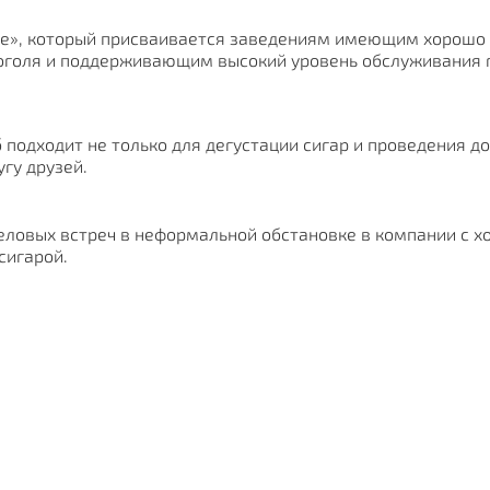
unge», который присваивается заведениям имеющим хорошо
коголя и поддерживающим высокий уровень обслуживания г
б подходит не только для дегустации сигар и проведения до
угу друзей.
еловых встреч в неформальной обстановке в компании с х
сигарой.