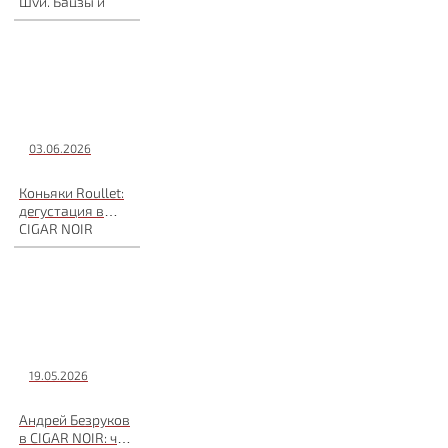
Шуй, Бацзы и
энергия времени
03.06.2026
Коньяки Roullet:
дегустация в
CIGAR NOIR
19.05.2026
Андрей Безруков
в CIGAR NOIR: что