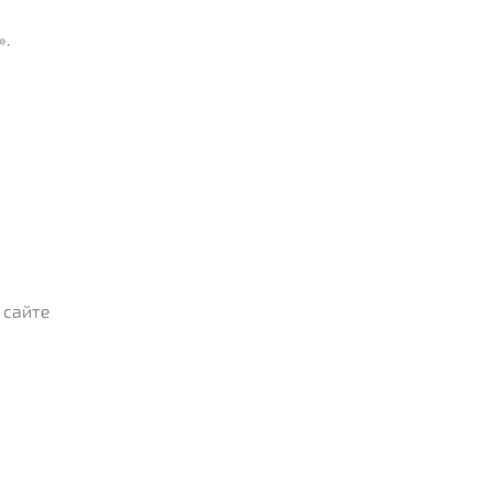
».
 сайте