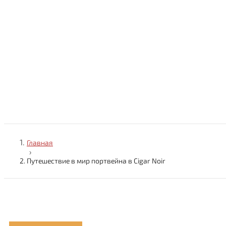
П
Главная
›
Путешествие в мир портвейна в Cigar Noir