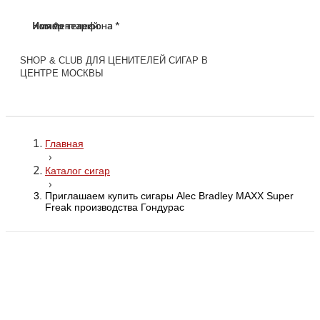
Имя *
Номер телефона *
Комментарий
Имя *
Номер телефона *
Комментарий
SHOP & CLUB ДЛЯ ЦЕНИТЕЛЕЙ СИГАР В
ЦЕНТРЕ МОСКВЫ
Главная
›
Каталог сигар
›
Приглашаем купить сигары Alec Bradley MAXX Super
Freak производства Гондурас