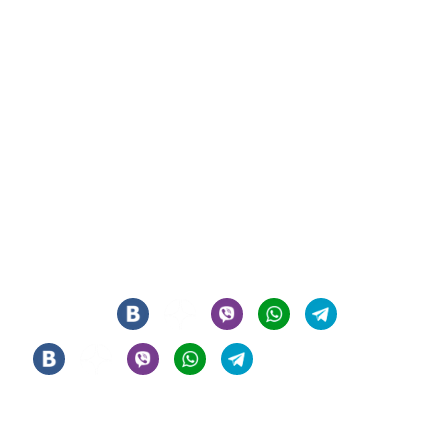
СИГАРНЫЙ КЛУБ И ЛАУНЖ В ЦЕНТРЕ МОСКВЫ
© 2021 - 2026 - ООО "РЕГИОН 108". ВСЕ ПРАВА ЗАЩИЩЕНЫ
Мы в соцсетях
Информация