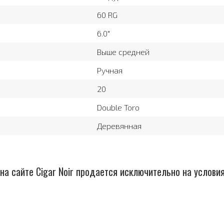
60 RG
6.0″
Выше средней
Ручная
20
Double Toro
Деревянная
на сайте Cigar Noir продается исключительно на услови