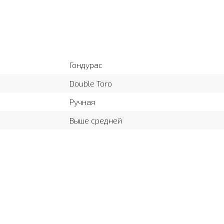
Гондурас
Double Toro
Ручная
Выше средней