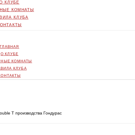
О КЛУБЕ
РНЫЕ КОМНАТЫ
ВИЛА КЛУБА
КОНТАКТЫ
ГЛАВНАЯ
О КЛУБЕ
РНЫЕ КОМНАТЫ
АВИЛА КЛУБА
КОНТАКТЫ
Double T производства Гондурас