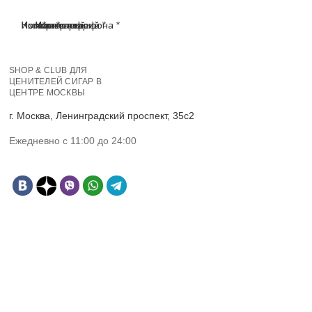
Имя *
Номер телефона *
Комментарий
Имя *
Номер телефона *
Комментарий
SHOP & CLUB ДЛЯ
ЦЕНИТЕЛЕЙ СИГАР В
ЦЕНТРЕ МОСКВЫ
г. Москва, Ленинградский проспект, 35с2
Ежедневно с 11:00 до 24:00