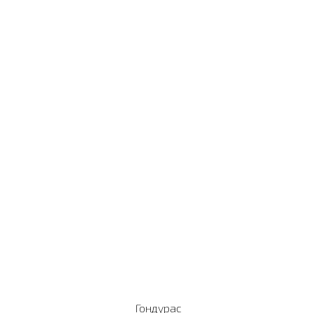
Гондурас