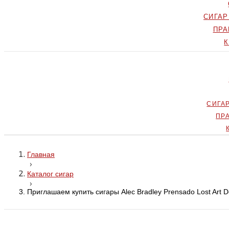
СИГА
ПРА
СИГА
ПР
Главная
›
Каталог сигар
›
Приглашаем купить сигары Alec Bradley Prensado Lost Art 