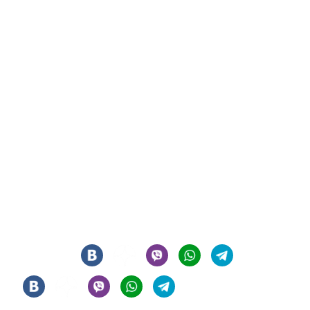
СИГАРНЫЙ КЛУБ И ЛАУНЖ В ЦЕНТРЕ МОСКВЫ
© 2021 - 2026 - ООО "РЕГИОН 108". ВСЕ ПРАВА ЗАЩИЩЕНЫ
Мы в соцсетях