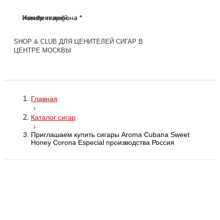
Имя *
Номер телефона *
Комментарий
Имя *
Номер телефона *
Комментарий
SHOP & CLUB ДЛЯ ЦЕНИТЕЛЕЙ СИГАР В
ЦЕНТРЕ МОСКВЫ
Главная
›
Каталог сигар
›
Приглашаем купить сигары Aroma Cubana Sweet
Honey Corona Especial производства Россия