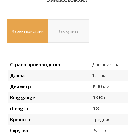
Характеристики
Как купить
Страна производства
Доминикана
Длина
121 мм
Диаметр
19.10 мм
Ring gauge
48 RG
rLength
4.8″
Крепость
Средняя
Скрутка
Ручная