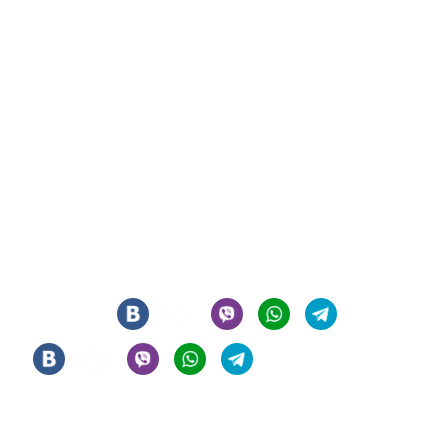
СИГАРНЫЙ КЛУБ И ЛАУНЖ В ЦЕНТРЕ МОСКВЫ
© 2021 - 2026 - ООО "РЕГИОН 108". ВСЕ ПРАВА ЗАЩИЩЕНЫ
Мы в соцсетях
Информация