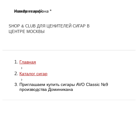
Имя *
Номер телефона *
Комментарий
Имя *
Номер телефона *
Комментарий
SHOP & CLUB ДЛЯ ЦЕНИТЕЛЕЙ СИГАР В
ЦЕНТРЕ МОСКВЫ
Главная
›
Каталог сигар
›
Приглашаем купить сигары AVO Classic №9
производства Доминикана