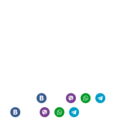
СИГАРНЫЙ КЛУБ И ЛАУНЖ В ЦЕНТРЕ МОСКВЫ
© 2021 - 2026 - ООО "РЕГИОН 108". ВСЕ ПРАВА ЗАЩИЩЕНЫ
Мы в соцсетях
Информация