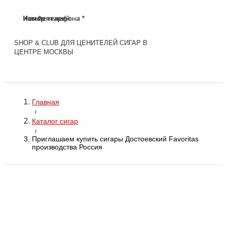
Имя *
Номер телефона *
Комментарий
Имя *
Номер телефона *
Комментарий
SHOP & CLUB ДЛЯ ЦЕНИТЕЛЕЙ СИГАР В
ЦЕНТРЕ МОСКВЫ
Главная
›
Каталог сигар
›
Приглашаем купить сигары Достоевский Favoritas
производства Россия