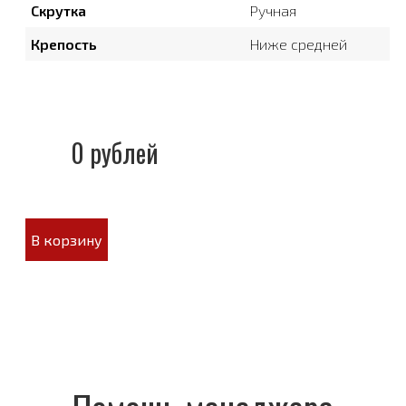
Скрутка
Ручная
Крепость
Ниже средней
0 рублей
В корзину