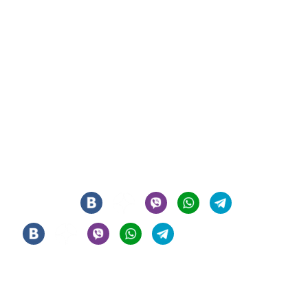
СИГАРНЫЙ КЛУБ И ЛАУНЖ В ЦЕНТРЕ МОСКВЫ
© 2021 - 2026 - ООО "РЕГИОН 108". ВСЕ ПРАВА ЗАЩИЩЕНЫ
Мы в соцсетях
Информация