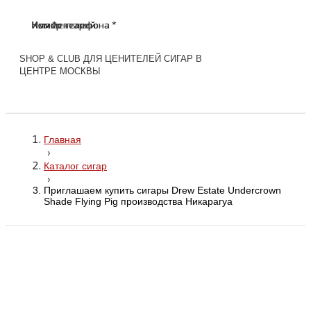
Имя *
Номер телефона *
Комментарий
Имя *
Номер телефона *
Комментарий
SHOP & CLUB ДЛЯ ЦЕНИТЕЛЕЙ СИГАР В
ЦЕНТРЕ МОСКВЫ
Главная
›
Каталог сигар
›
Приглашаем купить сигары Drew Estate Undercrown
Shade Flying Pig производства Никарагуа