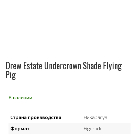
Drew Estate Undercrown Shade Flying
Pig
В наличии
Страна производства
Никарагуа
Формат
Figurado