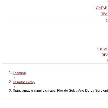
СИГА
ПРА
СИГА
ПР
Главная
›
Каталог сигар
›
Приглашаем купить сигары Flor de Selva Ano De La Serpient