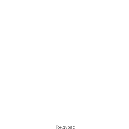
Гондурас