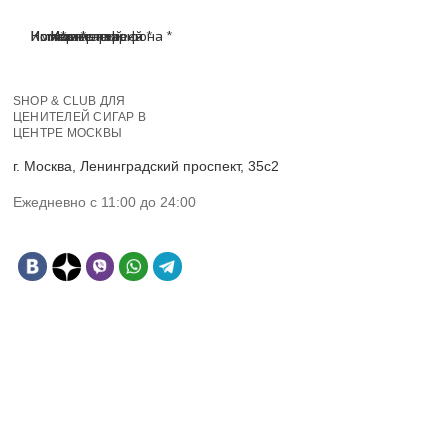
Имя *
Номер телефона *
Комментарий
Имя *
Номер телефона *
Комментарий
SHOP & CLUB ДЛЯ
ЦЕНИТЕЛЕЙ СИГАР В
ЦЕНТРЕ МОСКВЫ
г. Москва, Ленинградский проспект, 35с2
Ежедневно с 11:00 до 24:00