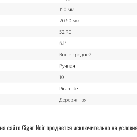
156 мм
20.60 мм
52 RG
6.1″
Выше средней
Ручная
10
Piramide
Деревянная
на сайте Cigar Noir продается исключительно на услови