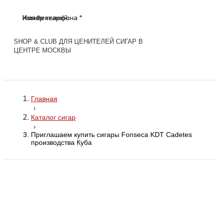
Имя *
Номер телефона *
Комментарий
Имя *
Номер телефона *
Комментарий
SHOP & CLUB ДЛЯ ЦЕНИТЕЛЕЙ СИГАР В
ЦЕНТРЕ МОСКВЫ
Главная
›
Каталог сигар
›
Приглашаем купить сигары Fonseca KDT Cadetes
производства Куба