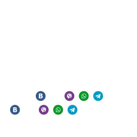
СИГАРНЫЙ КЛУБ И ЛАУНЖ В ЦЕНТРЕ МОСКВЫ
© 2021 - 2026 - ООО "РЕГИОН 108". ВСЕ ПРАВА ЗАЩИЩЕНЫ
Мы в соцсетях
Информация