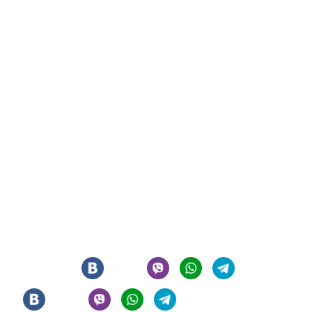
СИГАРНЫЙ КЛУБ И ЛАУНЖ В ЦЕНТРЕ МОСКВЫ
© 2021 - 2026 - ООО "РЕГИОН 108". ВСЕ ПРАВА ЗАЩИЩЕНЫ
Мы в соцсетях