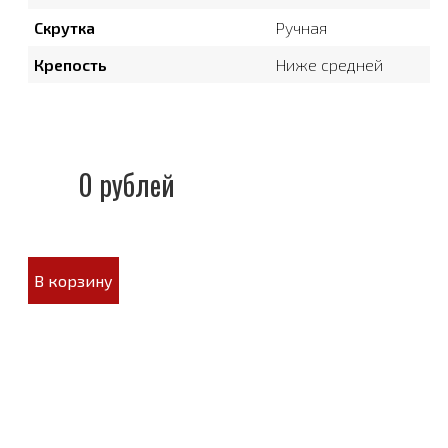
Скрутка
Ручная
Крепость
Ниже средней
0 рублей
В корзину