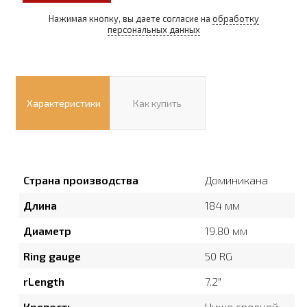
Нажимая кнопку, вы даете согласие на
обработку
персональных данных
Характеристики
Как купить
Страна производства
Доминикана
Длина
184 мм
Диаметр
19.80 мм
Ring gauge
50 RG
rLength
7.2″
Крепость
Ниже средней