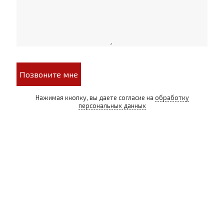
Позвоните мне
Нажимая кнопку, вы даете согласие на
обработку
персональных данных
СИГАРНЫЙ КЛУБ И ЛАУНЖ В ЦЕНТРЕ МОСКВЫ