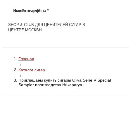
Имя *
Номер телефона *
Комментарий
Имя *
Номер телефона *
Комментарий
SHOP & CLUB ДЛЯ ЦЕНИТЕЛЕЙ СИГАР В
ЦЕНТРЕ МОСКВЫ
Главная
›
Каталог сигар
›
Приглашаем купить сигары Oliva Serie V Special
Sampler производства Никарагуа