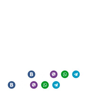
СИГАРНЫЙ КЛУБ И ЛАУНЖ В ЦЕНТРЕ МОСКВЫ
© 2021 - 2026 - ООО "РЕГИОН 108". ВСЕ ПРАВА ЗАЩИЩЕНЫ
Мы в соцсетях
Информация