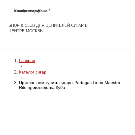
Имя *
Номер телефона *
Комментарий
Имя *
Номер телефона *
Комментарий
SHOP & CLUB ДЛЯ ЦЕНИТЕЛЕЙ СИГАР В
ЦЕНТРЕ МОСКВЫ
Главная
›
Каталог сигар
›
Приглашаем купить сигары Partagas Linea Maestra
Rito производства Куба