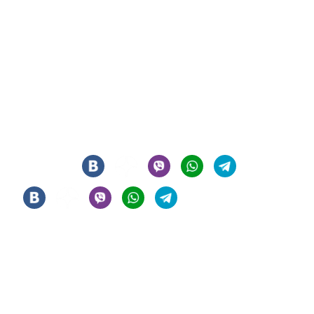
СИГАРНЫЙ КЛУБ И ЛАУНЖ В ЦЕНТРЕ МОСКВЫ
© 2021 - 2026 - ООО "РЕГИОН 108". ВСЕ ПРАВА ЗАЩИЩЕНЫ
Мы в соцсетях
Информация
Политика конфиденциальности
Правила клуба