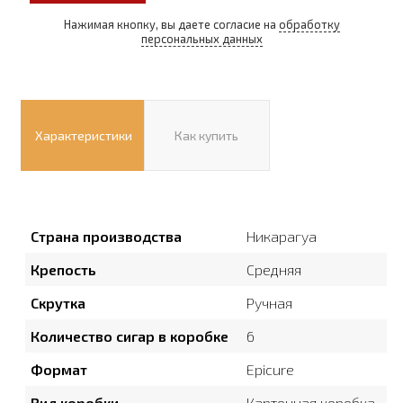
Нажимая кнопку, вы даете согласие на
обработку
персональных данных
Характеристики
Как купить
Страна производства
Никарагуа
Крепость
Средняя
Скрутка
Ручная
Количество сигар в коробке
6
Формат
Epicure
Вид коробки
Картонная коробка