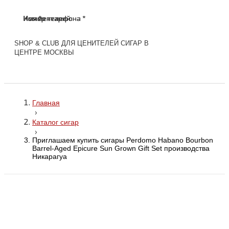
Имя *
Номер телефона *
Комментарий
Имя *
Номер телефона *
Комментарий
SHOP & CLUB ДЛЯ ЦЕНИТЕЛЕЙ СИГАР В
ЦЕНТРЕ МОСКВЫ
Главная
›
Каталог сигар
›
Приглашаем купить сигары Perdomo Habano Bourbon
Barrel-Aged Epicure Sun Grown Gift Set производства
Никарагуа