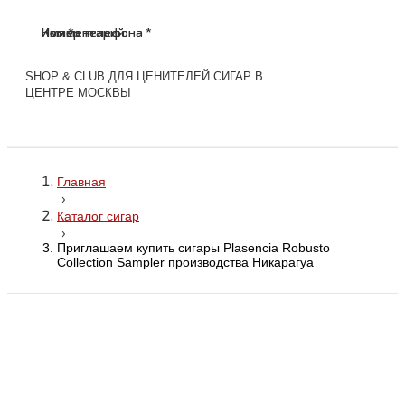
Имя *
Номер телефона *
Комментарий
Имя *
Номер телефона *
Комментарий
SHOP & CLUB ДЛЯ ЦЕНИТЕЛЕЙ СИГАР В
ЦЕНТРЕ МОСКВЫ
Главная
›
Каталог сигар
›
Приглашаем купить сигары Plasencia Robusto
Collection Sampler производства Никарагуа