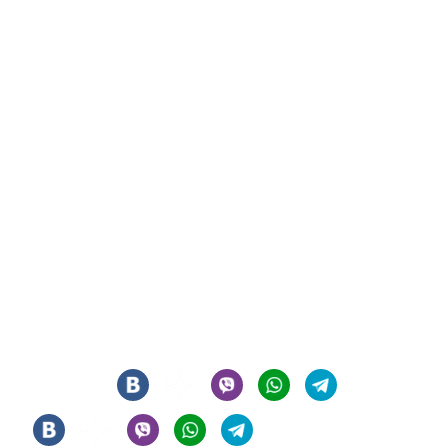
СИГАРНЫЙ КЛУБ И ЛАУНЖ В ЦЕНТРЕ МОСКВЫ
© 2021 - 2026 - ООО "РЕГИОН 108". ВСЕ ПРАВА ЗАЩИЩЕНЫ
Мы в соцсетях