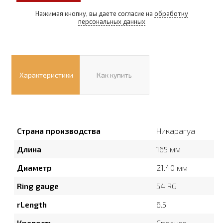
Нажимая кнопку, вы даете согласие на
обработку
персональных данных
Характеристики
Как купить
Страна производства
Никарагуа
Длина
165 мм
Диаметр
21.40 мм
Ring gauge
54 RG
rLength
6.5″
Крепость
Средняя