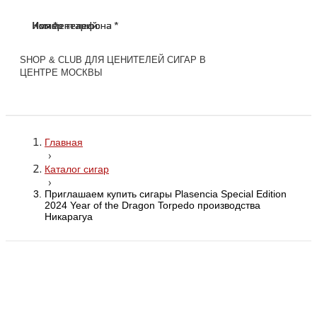
Имя *
Номер телефона *
Комментарий
Имя *
Номер телефона *
Комментарий
SHOP & CLUB ДЛЯ ЦЕНИТЕЛЕЙ СИГАР В
ЦЕНТРЕ МОСКВЫ
Главная
›
Каталог сигар
›
Приглашаем купить сигары Plasenсia Special Edition
2024 Year of the Dragon Torpedo производства
Никарагуа