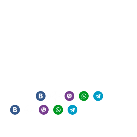
СИГАРНЫЙ КЛУБ И ЛАУНЖ В ЦЕНТРЕ МОСКВЫ
© 2021 - 2026 - ООО "РЕГИОН 108". ВСЕ ПРАВА ЗАЩИЩЕНЫ
Мы в соцсетях
Информация