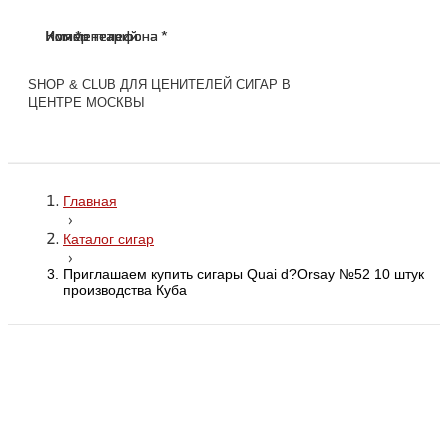
Имя *
Номер телефона *
Комментарий
Имя *
Номер телефона *
Комментарий
SHOP & CLUB ДЛЯ ЦЕНИТЕЛЕЙ СИГАР В
ЦЕНТРЕ МОСКВЫ
Главная
›
Каталог сигар
›
Приглашаем купить сигары Quai d?Orsay №52 10 штук
производства Куба