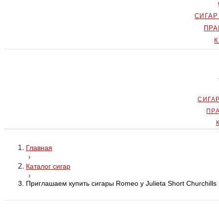
СИГА
ПРА
СИГА
ПР
Главная
›
Каталог сигар
›
Приглашаем купить сигары Romeo y Julieta Short Churchills