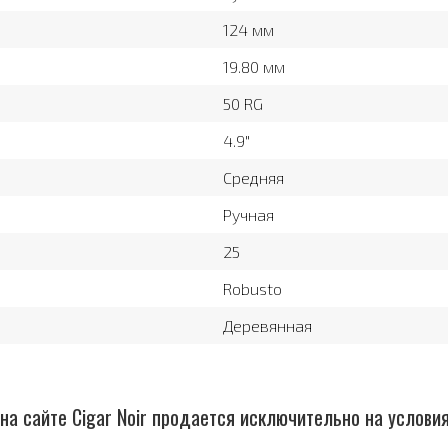
124 мм
19.80 мм
50 RG
4.9″
Средняя
Ручная
25
Robusto
Деревянная
на сайте Cigar Noir продается исключительно на услови