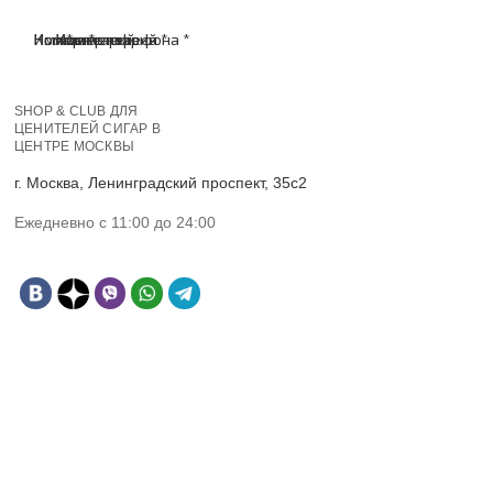
Имя *
Номер телефона *
Комментарий
Имя *
Номер телефона *
Комментарий
SHOP & CLUB ДЛЯ
ЦЕНИТЕЛЕЙ СИГАР В
ЦЕНТРЕ МОСКВЫ
г. Москва, Ленинградский проспект, 35с2
Ежедневно с 11:00 до 24:00