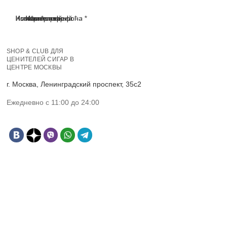
Имя *
Номер телефона *
Комментарий
Имя *
Номер телефона *
Комментарий
SHOP & CLUB ДЛЯ
ЦЕНИТЕЛЕЙ СИГАР В
ЦЕНТРЕ МОСКВЫ
г. Москва, Ленинградский проспект, 35с2
Ежедневно с 11:00 до 24:00