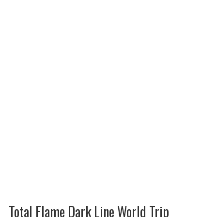
Total Flame Dark Line World Trip