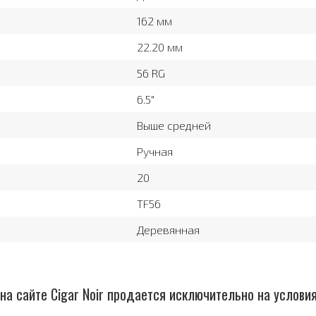
162 мм
22.20 мм
56 RG
6.5″
Выше средней
Ручная
20
TF56
Деревянная
на сайте Cigar Noir продается исключительно на услови