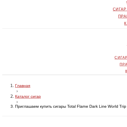
СИГА
ПРА
СИГА
ПР
Главная
›
Каталог сигар
›
Приглашаем купить сигары Total Flame Dark Line World Tri