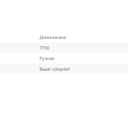
Доминикана
TF56
Ручная
Выше средней