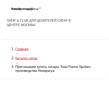
Имя *
Номер телефона *
Комментарий
Имя *
Номер телефона *
Комментарий
SHOP & CLUB ДЛЯ ЦЕНИТЕЛЕЙ СИГАР В
ЦЕНТРЕ МОСКВЫ
Главная
›
Каталог сигар
›
Приглашаем купить сигары Total Flame Spokes
производства Никарагуа