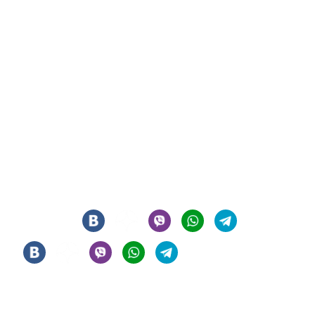
СИГАРНЫЙ КЛУБ И ЛАУНЖ В ЦЕНТРЕ МОСКВЫ
© 2021 - 2026 - ООО "РЕГИОН 108". ВСЕ ПРАВА ЗАЩИЩЕНЫ
Мы в соцсетях
Информация