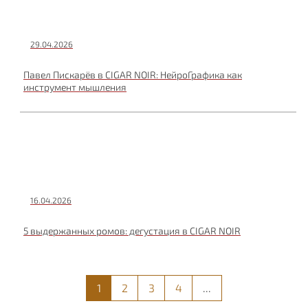
29.04.2026
Павел Пискарёв в CIGAR NOIR: НейроГрафика как
инструмент мышления
16.04.2026
5 выдержанных ромов: дегустация в CIGAR NOIR
1
2
3
4
...