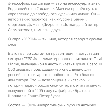
философию, где сигара — это не аксессуар, а знак.
Родившийся на Сахалине, Максим прошёл путь от
управленца до свободного художника жизни. Он —
автор таких проектов, как «Русские Байки»,
«Торговец Дыма», «Дихроя», «Шотландский ветер
Лермонтова», и многих других.
Сигара «ГЕРОЙ» — тишина, которая говорит громче
слов
В этот вечер состоится презентация и дегустация
сигары «ГЕРОЙ» — лимитированной витолы от Total
Flame, выпущенной в честь 15-летия дома. Всего 10
000 экземпляров, созданных специально для
российского сигарного сообщества. Это больше,
чем сигара. Это — возвращение к истокам: к
истории первой российской сигары с этим именем,
выпущенной в 1905 году на фабрике Братьев
Шапшал в Санкт-Петербурге.
Состав — 100% никарагуанский пуро из четырёх