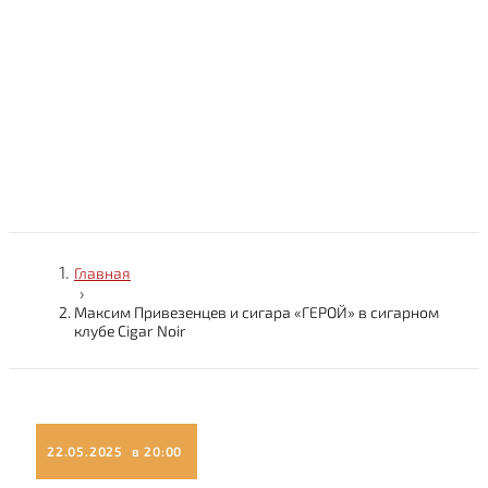
Максим Привезенцев и сигара
«ГЕРОЙ»
Главная
›
Максим Привезенцев и сигара «ГЕРОЙ» в сигарном
клубе Cigar Noir
22.05.2025 в 20:00