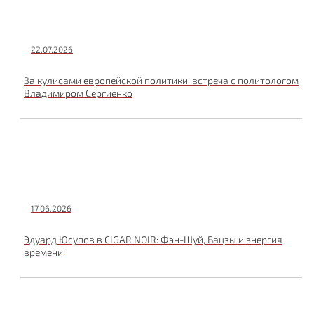
22.07.2026
За кулисами европейской политики: встреча с политологом
Владимиром Сергиенко
17.06.2026
Эдуард Юсупов в CIGAR NOIR: Фэн-Шуй, Бацзы и энергия
времени