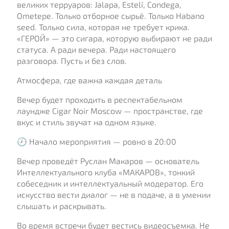
великих терруаров: Jalapa, Estelí, Condega,
Ometepe. Только отборное сырьё. Только Habano
seed. Только сила, которая не требует крика.
«ГЕРОЙ» — это сигара, которую выбирают не ради
статуса. А ради вечера. Ради настоящего
разговора. Пусть и без слов.
Атмосфера, где важна каждая деталь
Вечер будет проходить в респектабельном
лаундже Cigar Noir Moscow — пространстве, где
вкус и стиль звучат на одном языке.
🕗 Начало мероприятия — ровно в 20:00
Вечер проведёт Руслан Макаров — основатель
Интеллектуального клуба «МАКАРОВ», тонкий
собеседник и интеллектуальный модератор. Его
искусство вести диалог — не в подаче, а в умении
слышать и раскрывать.
Во время встречи будет вестись видеосъемка. Не